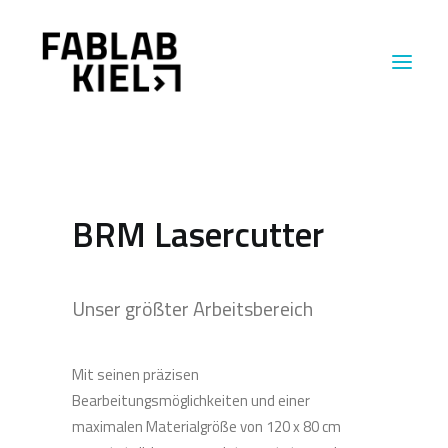
MASCHINEN
BRM Lasercutter
ÜBER UNS
EINBLICKE
Unser größter Arbeitsbereich
Mit seinen präzisen
Bearbeitungsmöglichkeiten und einer
maximalen Materialgröße von 120 x 80 cm