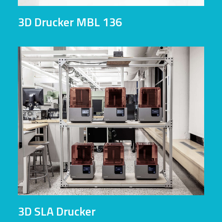
3D Drucker MBL 136
3D SLA Drucker