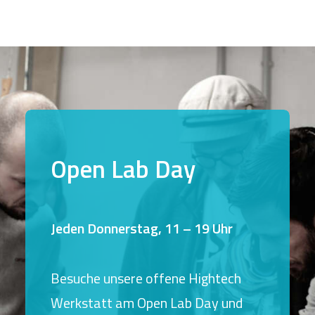
Open Lab Day
Jeden Donnerstag, 11 – 19 Uhr
Besuche unsere offene Hightech
Werkstatt am Open Lab Day und