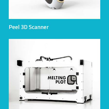
Peel 3D Scanner