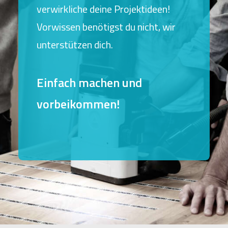
verwirkliche deine Projektideen!
Vorwissen benötigst du nicht, wir
unterstützen dich.
Einfach machen und
vorbeikommen!