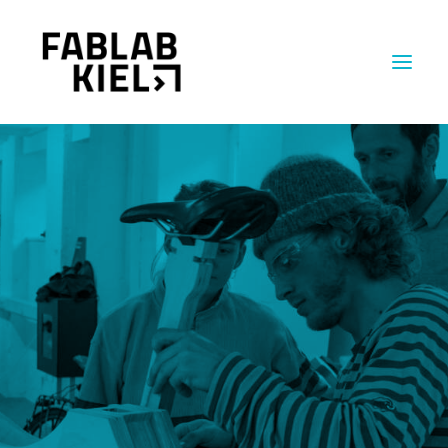
MASCHINEN
ÜBER UNS
EINBLICKE