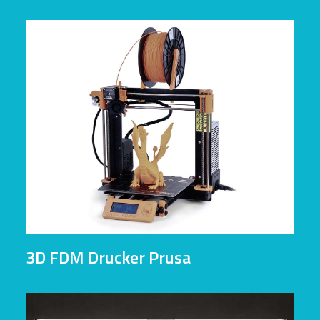
3D FDM Drucker Prusa